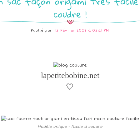
n sac façon origami très facile
coudre !
Publié par
13 Février 2022 à 03:21 PM
lapetitebobine.net
🤍
Modèle unique • facile à coudre