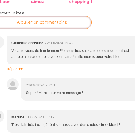
liser
aimez
shopping !
mmentaires
Ajouter un commentaire
C
Cailleaud christine
22/09/2024 19:42
Voilà, je viens de finir le mien !!! je suis très satisfaite de ce modèle, il est
adapté à l'usage que je veux en faire !! mille mercis pour votre blog
Répondre
22/09/2024 20:40
Super ! Merci pour votre message !
M
Martine
11/05/2023 11:05
Très clair, très facile, à réaliser aussi avec des chutes.<br /> Merci !