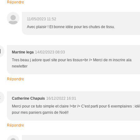
Répondre
11/05/2023 11:52
Avec plaisir ! Et bonne idée pour les chutes de tissu.
M
Martine lega
14/02/2023 08:03
Tres beau j adore quel site pour les tissus<br /> Merci de m inscrire ala
newletter
Répondre
C
Catherine Chapuis
16/12/2022 16:01
Merci pour ce tuto simple et claire !<br /> C'est parti pour 6 exemplaires : idé
pour mes paniers garnis de Noël!
Répondre