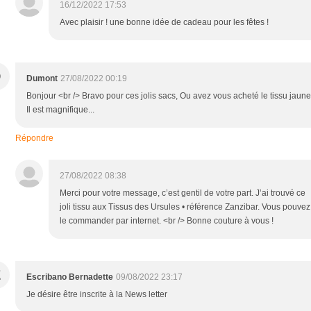
16/12/2022 17:53
Avec plaisir ! une bonne idée de cadeau pour les fêtes !
D
Dumont
27/08/2022 00:19
Bonjour <br /> Bravo pour ces jolis sacs, Ou avez vous acheté le tissu jaune
Il est magnifique...
Répondre
27/08/2022 08:38
Merci pour votre message, c’est gentil de votre part. J’ai trouvé ce
joli tissu aux Tissus des Ursules • référence Zanzibar. Vous pouvez
le commander par internet. <br /> Bonne couture à vous !
E
Escribano Bernadette
09/08/2022 23:17
Je désire être inscrite à la News letter