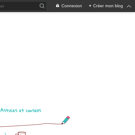
Connexion
+
Créer mon blog
Astuces et conseils