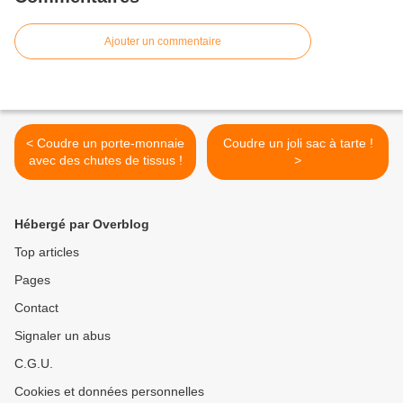
Ajouter un commentaire
< Coudre un porte-monnaie
Coudre un joli sac à tarte !
avec des chutes de tissus !
>
Hébergé par Overblog
Top articles
Pages
Contact
Signaler un abus
C.G.U.
Cookies et données personnelles