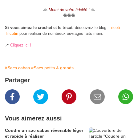
🙏
Merci de votre fidélité !
🙏
🧶🧶🧶
Si vous aimez le crochet et le tricot,
découvrez le blog
Tricoti-
Tricotin
pour réaliser de nombreux ouvrages faits main.
📍
Cliquez ici !
#Sacs cabas
#Sacs petits & grands
Partager
Vous aimerez aussi
Coudre un sac cabas réversible léger
et rapide à réaliser