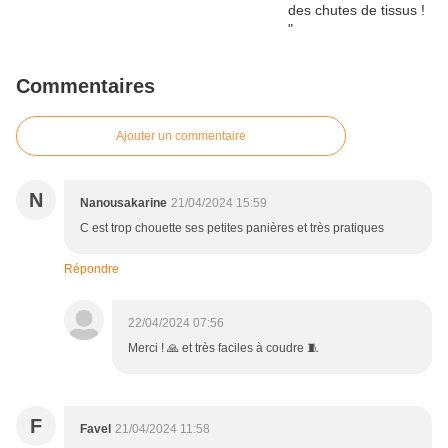
Commentaires
Ajouter un commentaire
N
Nanousakarine
21/04/2024 15:59
C est trop chouette ses petites panières et très pratiques
Répondre
22/04/2024 07:56
Merci ! 🙏 et très faciles à coudre 🧵
F
Favel
21/04/2024 11:58