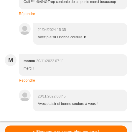
Ouii !!!!! 😍😍😍Trop contente de ce poste merci beaucoup
Répondre
21/04/2024 15:35
Avec plaisir ! Bonne couture 🧵
M
manou
20/11/2022 07:11
merci !
Répondre
20/11/2022 08:45
Avec plaisir et bonne couture à vous !
< Bienvenue sur mon blog couture !