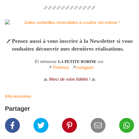
📏📏📏📏📏📏📏📏📏📏📏📏
Pensez aussi à vous inscrire à la Newsletter si vous
🖊
souhaitez découvrir mes dernières réalisations.
LA PETITE BOBINE
Et retrouvez
sur
📍
Pinterest
📍
Instagram
🙏
Merci de votre fidélité !
🙏
#Accessoires
Partager