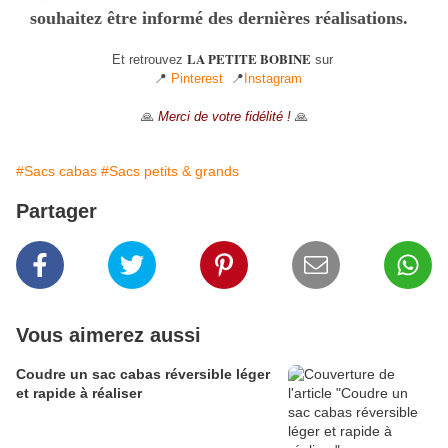
souhaitez être informé des dernières réalisations.
LA PETITE BOBINE
Et retrouvez
sur
📍
Pinterest
📍
Instagram
🙏
Merci de votre fidélité !
🙏
#Sacs cabas
#Sacs petits & grands
Partager
Vous aimerez aussi
Coudre un sac cabas réversible léger
et rapide à réaliser