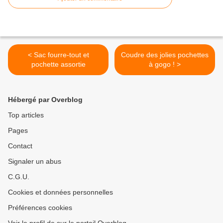
< Sac fourre-tout et
Coudre des jolies pochettes
pochette assortie
à gogo ! >
Hébergé par Overblog
Top articles
Pages
Contact
Signaler un abus
C.G.U.
Cookies et données personnelles
Préférences cookies