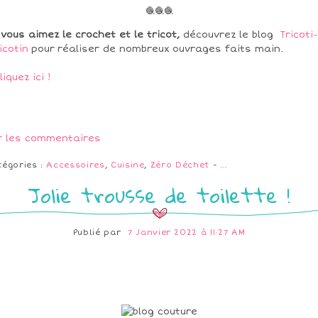
🧶🧶🧶
 vous aimez le crochet et le tricot,
découvrez le blog
Tricoti-
icotin
pour réaliser de nombreux ouvrages faits main.
liquez ici !
r les commentaires
tégories :
Accessoires
,
Cuisine
,
Zéro Déchet
-
…
Jolie trousse de toilette !
Publié par
7 Janvier 2022 à 11:27 AM