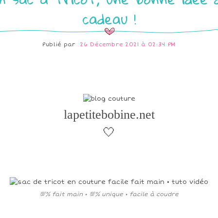
cadeau !
Publié par
26 Décembre 2021 à 02:34 PM
lapetitebobine.net
🤍
💯% fait main • 💯% unique • facile à coudre