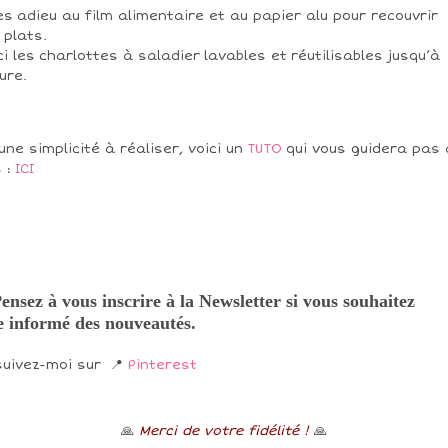
es adieu au film alimentaire et au papier alu pour recouvrir
 plats.
ci les charlottes à saladier lavables et réutilisables jusqu’à
sure.
une simplicité à réaliser, voici un
TUTO
qui vous guidera pas 
 :
ICI
ensez à vous inscrire à la Newsletter si vous souhaitez
e informé des nouveautés.
suivez-moi sur 📍
Pinterest
🙏
Merci de votre fidélité !
🙏