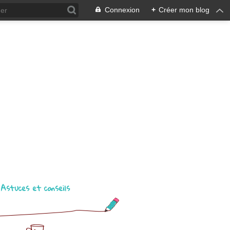
Connexion
+
Créer mon blog
Astuces et conseils