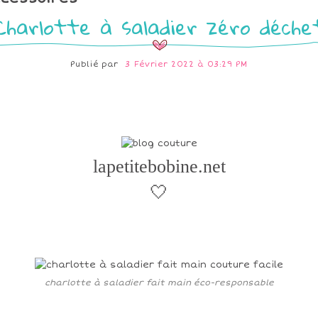
Charlotte à saladier zéro déche
Publié par
3 Février 2022 à 03:29 PM
lapetitebobine.net
🤍
charlotte à saladier fait main éco-responsable