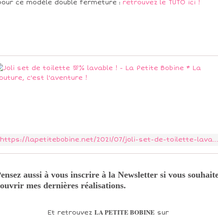
pour ce modèle double fermeture :
retrouvez le TUTO ici !
https://lapetitebobine.net/2021/07/joli-set-de-toilette-lavable.html
ensez aussi à vous inscrire à la Newsletter si vous souhait
ouvrir mes dernières réalisations.
LA PETITE BOBINE
Et retrouvez
sur