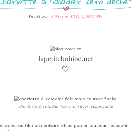
Charlotte à saladier zéro déche
Publié par
3 Février 2022 à 03:29 PM
lapetitebobine.net
🤍
charlotte à saladier fait main éco-responsable
es adieu au film alimentaire et au papier alu pour recouvrir