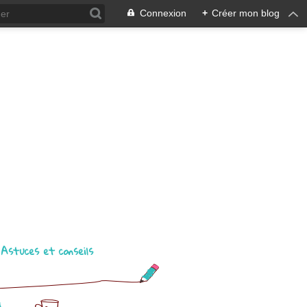
Connexion
+
Créer mon blog
Astuces et conseils