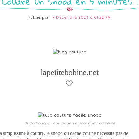
Coudre un snood en 5 minutes !
Publié par
4 Décembre 2022 à 01:32 PM
lapetitebobine.net
🤍
Un joli cache- cou pour se protéger du froid
a simplissime à coudre, le snood ou cache-cou ne nécessite pas de