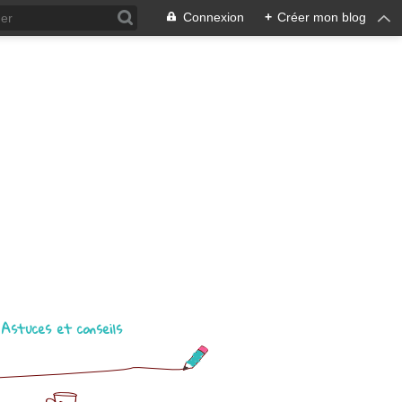
Connexion
+
Créer mon blog
Astuces et conseils