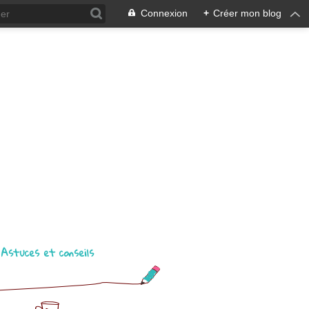
Connexion
+
Créer mon blog
Astuces et conseils