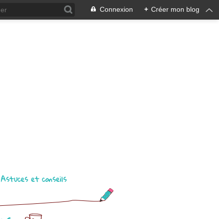
Connexion
+
Créer mon blog
Astuces et conseils