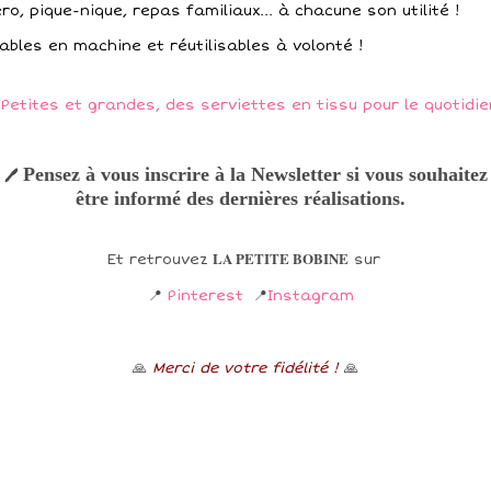
ro, pique-nique, repas familiaux... à chacune son utilité !
ables en machine et réutilisables à volonté !
Pensez à vous inscrire à la Newsletter si vous souhaitez
🖊
être informé des dernières réalisations.
LA PETITE BOBINE
Et retrouvez
sur
📍
Pinterest
📍
Instagram
🙏
Merci de votre fidélité !
🙏