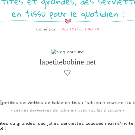
etites et grandes, des serviett
en tissu pour le quotidien !
Publié par
1 Mai 2021 à 12:40 PM
lapetitebobine.net
🤍
• petites serviettes de table en tissu faciles à coudre •
ites ou grandes, ces jolies serviettes cousues main s’invite
le !