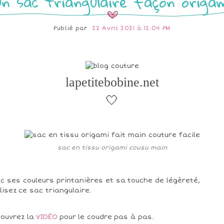
n sac triangulaire façon origa
Publié par
22 Avril 2021 à 12:04 PM
lapetitebobine.net
🤍
sac en tissu origami cousu main
c ses couleurs printanières et sa touche de légèreté,
lisez ce sac triangulaire.
ouvrez la
VIDÉO
pour le coudre pas à pas.