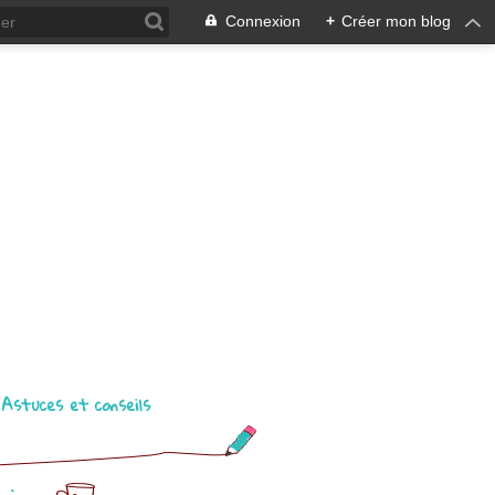
Connexion
+
Créer mon blog
Astuces et conseils