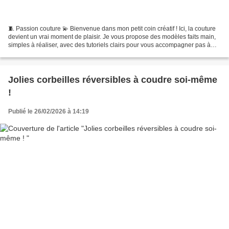
🧵 Passion couture 💫 Bienvenue dans mon petit coin créatif ! Ici, la couture
devient un vrai moment de plaisir. Je vous propose des modèles faits main,
simples à réaliser, avec des tutoriels clairs pour vous accompagner pas à
pas. Que ce soit pour vous...
Jolies corbeilles réversibles à coudre soi-même
!
Publié le 26/02/2026 à 14:19