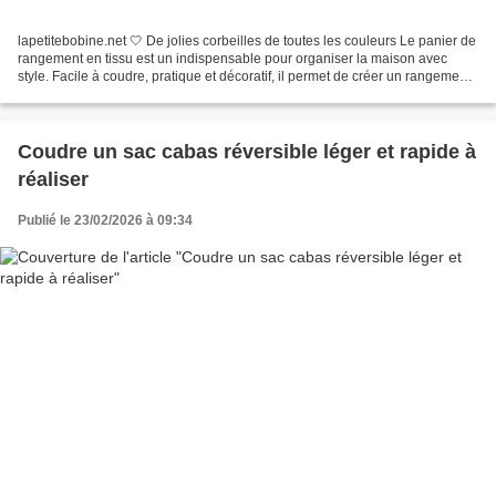
lapetitebobine.net 🤍 De jolies corbeilles de toutes les couleurs Le panier de
rangement en tissu est un indispensable pour organiser la maison avec
style. Facile à coudre, pratique et décoratif, il permet de créer un rangement
fonctionnel tout en personnalisant...
Coudre un sac cabas réversible léger et rapide à
réaliser
Publié le 23/02/2026 à 09:34