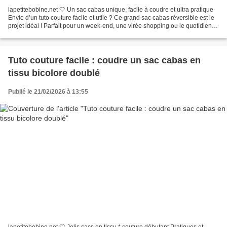
lapetitebobine.net 🤍 Un sac cabas unique, facile à coudre et ultra pratique
Envie d’un tuto couture facile et utile ? Ce grand sac cabas réversible est le
projet idéal ! Parfait pour un week-end, une virée shopping ou le quotidien,
ce sac cabas en tissu...
Tuto couture facile : coudre un sac cabas en
tissu bicolore doublé
Publié le 21/02/2026 à 13:55